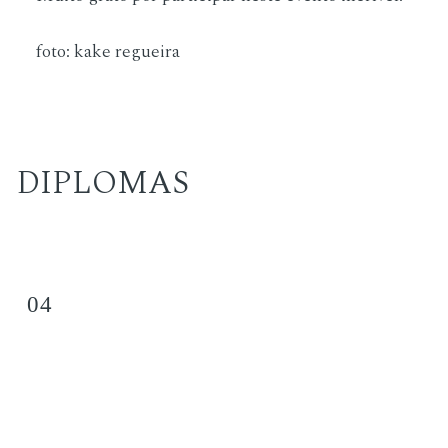
foto:
kake regueira
DIPLOMAS
04