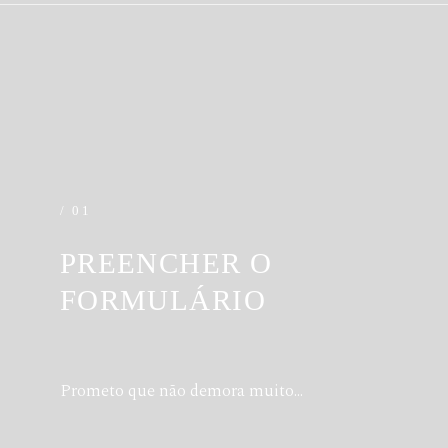
/ 01
PREENCHER O
FORMULÁRIO
Prometo que não demora muito...