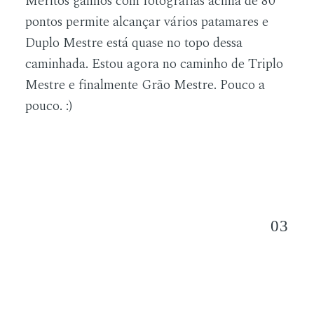
Méritos ganhos com fotografias acima de 80
pontos permite alcançar vários patamares e
Duplo Mestre está quase no topo dessa
caminhada. Estou agora no caminho de Triplo
Mestre e finalmente Grão Mestre. Pouco a
pouco. :)
03